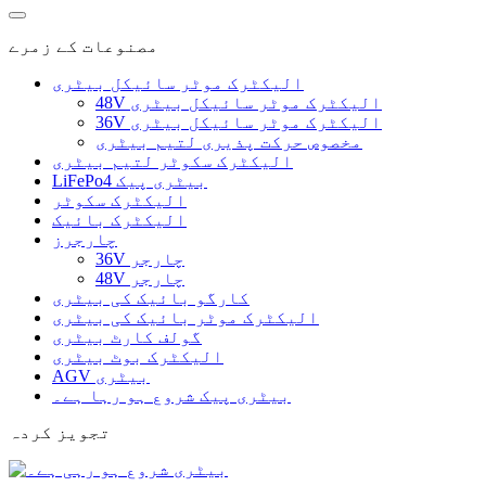
مصنوعات کے زمرے
الیکٹرک موٹر سائیکل بیٹری
48V الیکٹرک موٹر سائیکل بیٹری
36V الیکٹرک موٹر سائیکل بیٹری
مخصوص حرکت پذیری لتیم بیٹری
الیکٹرک سکوٹر لتیم بیٹری
LiFePo4 بیٹری پیک
الیکٹرک سکوٹر
الیکٹرک بائیک
چارجرز
36V چارجر
48V چارجر
کارگو بائیک کی بیٹری
الیکٹرک موٹر بائیک کی بیٹری
گولف کارٹ بیٹری
الیکٹرک بوٹ بیٹری
AGV بیٹری
بیٹری پیک شروع ہو رہا ہے۔
تجویز کردہ