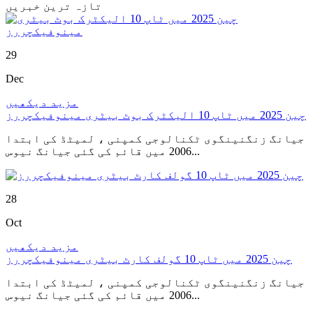
تازہ ترین خبریں
29
Dec
مزید دیکھیں
چین 2025 میں ٹاپ 10 الیکٹرک بوٹ بیٹری مینوفیکچررز
جیانگ زنگنینگوی ٹکنالوجی کمپنی ، لمیٹڈ کی ابتدا
2006 میں قائم کی گئی جیانگ نیوس...
28
Oct
مزید دیکھیں
چین 2025 میں ٹاپ 10 گولف کارٹ بیٹری مینوفیکچررز
جیانگ زنگنینگوی ٹکنالوجی کمپنی ، لمیٹڈ کی ابتدا
2006 میں قائم کی گئی جیانگ نیوس...